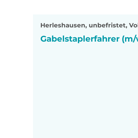
Herleshausen
,
unbefristet, Vol
Gabelstaplerfahrer (m/