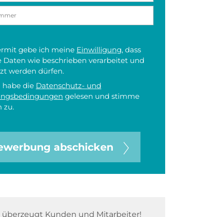
iermit gebe ich meine
Einwilligung
, dass
 Daten wie beschrieben verarbeitet und
zt werden dürfen.
h habe die
Datenschutz- und
ungsbedingungen
gelesen und stimme
 zu.
ewerbung abschicken
überzeugt Kunden und Mitarbeiter!