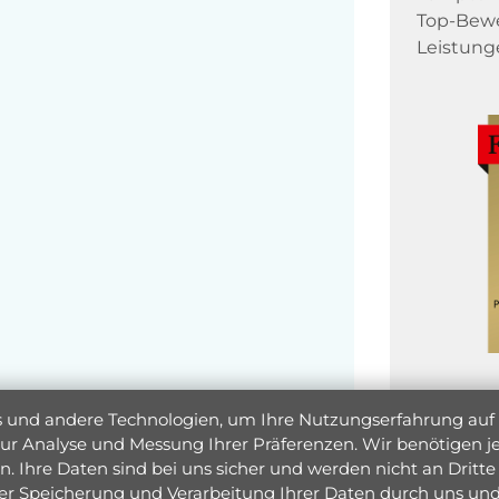
Top-Bewe
Leistung
und andere Technologien, um Ihre Nutzungserfahrung auf un
 zur Analyse und Messung Ihrer Präferenzen. Wir benötigen
. Ihre Daten sind bei uns sicher und werden nicht an Dritte 
er Speicherung und Verarbeitung Ihrer Daten durch uns und 