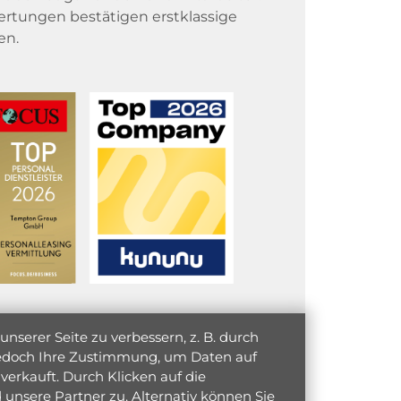
rtungen bestätigen erstklassige
en.
serer Seite zu verbessern, z. B. durch
 jedoch Ihre Zustimmung, um Daten auf
verkauft. Durch Klicken auf die
unsere Partner zu. Alternativ können Sie