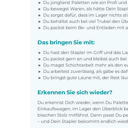
Du jonglierst Paletten wie ein Profi und b
Du bewegst Waren, als hätte Dein Stapl
Du sorgst dafür, dass im Lager nichts stil
Du behältst auch bei viel Trubel den Übe
Du packst beim Be- und Entladen mit a
Das bringen Sie mit:
Du hast den Stapler im Griff und das Lag
Du packst gern an und bleibst auch bei
Du magst Schichtarbeit mehr als den 
Du arbeitest zuverlässig, als gäbe es da
Du bringst gute Laune mit, der Rest läuft
Erkennen Sie sich wieder?
Du erkennst Dich wieder, wenn Du Paletten
Einkaufswagen, im Lager den Überblick be
bisschen Stolz mitfährst. Dann passt Du 
– und Dein Stapler bekommt endlich wiede