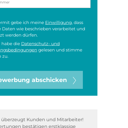
iermit gebe ich meine
Einwilligung
, dass
 Daten wie beschrieben verarbeitet und
zt werden dürfen.
h habe die
Datenschutz- und
ungsbedingungen
gelesen und stimme
 zu.
ewerbung abschicken
überzeugt Kunden und Mitarbeiter!
rtungen bestätigen erstklassige