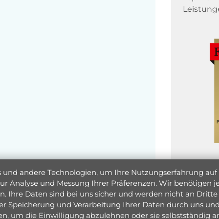
Leistung
und andere Technologien, um Ihre Nutzungserfahrung auf un
 zur Analyse und Messung Ihrer Präferenzen. Wir benötigen
. Ihre Daten sind bei uns sicher und werden nicht an Dritte 
er Speicherung und Verarbeitung Ihrer Daten durch uns und 
ken, um die Einwilligung abzulehnen oder sie selbstständig
Jetzt 