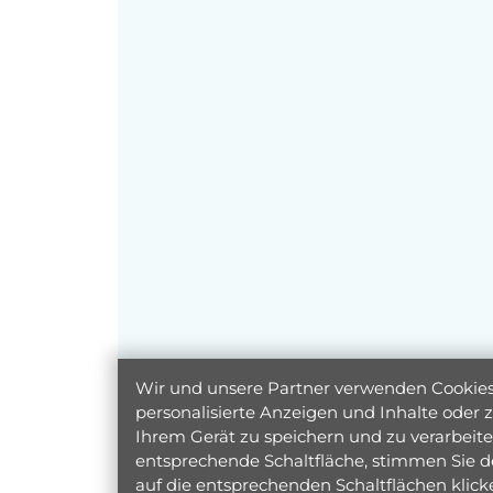
Wir und unsere Partner verwenden Cookies 
personalisierte Anzeigen und Inhalte oder
Ihrem Gerät zu speichern und zu verarbeiten
entsprechende Schaltfläche, stimmen Sie d
auf die entsprechenden Schaltflächen klic