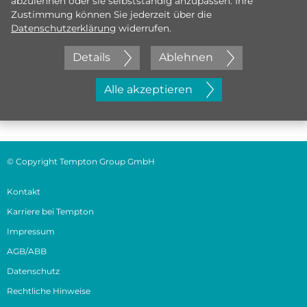
abzulehnen oder sie selbstständig anzupassen. Ihre
Zustimmung können Sie jederzeit über die
Datenschutzerklärung
widerrufen.
Details
Ablehnen
Jetzt initiativ bewerben
Alle akzeptieren
© Copyright Tempton Group GmbH
Kontakt
Karriere bei Tempton
Impressum
AGB/ABB
Datenschutz
Rechtliche Hinweise