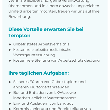
Wenn Sie flexibel sind, gerne Verantwortung
übernehmen und in einem abwechslungsreichen
Umfeld arbeiten möchten, freuen wir uns auf Ihre
Bewerbung.
Diese Vorteile erwarten Sie bei
Tempton
unbefristetes Arbeitsverhältnis
kostenfreie arbeitsmedizinische
Vorsorgeuntersuchung
kostenfreie Stellung von Arbeitsschutzkleidung
Ihre täglichen Aufgaben:
Sicheres Führen von Gabelstaplern und
anderen Flurförderfahrzeugen
Be- und Entladen von LKWs sowie
innerbetrieblicher Warentransport
Ein- und Auslagern von Langgut
Kommissionierung und Bereitstellung von