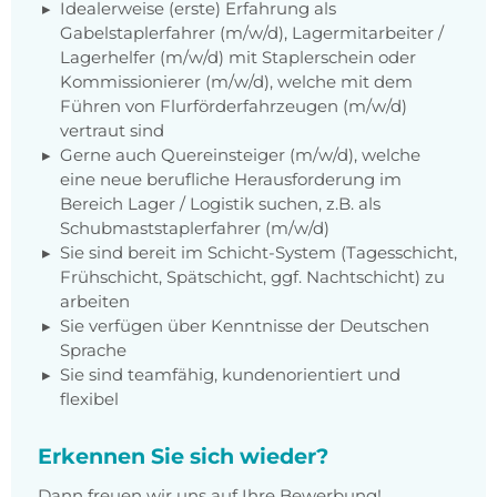
Idealerweise (erste) Erfahrung als
Gabelstaplerfahrer (m/w/d), Lagermitarbeiter /
Lagerhelfer (m/w/d) mit Staplerschein oder
Kommissionierer (m/w/d), welche mit dem
Führen von Flurförderfahrzeugen (m/w/d)
vertraut sind
Gerne auch Quereinsteiger (m/w/d), welche
eine neue berufliche Herausforderung im
Bereich Lager / Logistik suchen, z.B. als
Schubmaststaplerfahrer (m/w/d)
Sie sind bereit im Schicht-System (Tagesschicht,
Frühschicht, Spätschicht, ggf. Nachtschicht) zu
arbeiten
Sie verfügen über Kenntnisse der Deutschen
Sprache
Sie sind teamfähig, kundenorientiert und
flexibel
Erkennen Sie sich wieder?
Dann freuen wir uns auf Ihre Bewerbung!