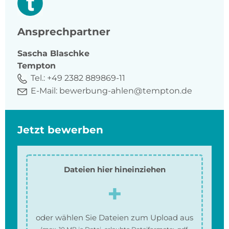
Ansprechpartner
Sascha
Blaschke
Tempton
Tel.:
+49 2382 889869-11
E-Mail:
bewerbung-ahlen@tempton.de
Jetzt bewerben
Dateien hier hineinziehen
oder wählen Sie Dateien zum Upload aus