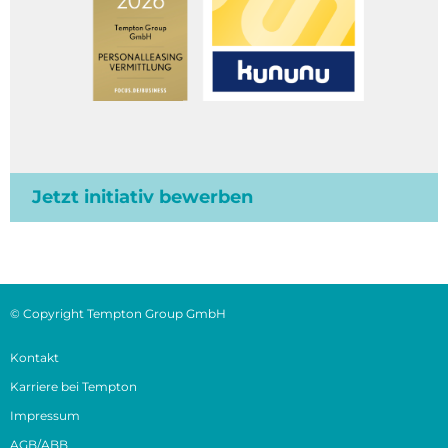
Jetzt initiativ bewerben
© Copyright Tempton Group GmbH
Kontakt
Karriere bei Tempton
Impressum
AGB/ABB