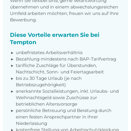
Wenn Sie flexibel sind, gerne Verantwortung
übernehmen und in einem abwechslungsreichen
Umfeld arbeiten möchten, freuen wir uns auf Ihre
Bewerbung.
Diese Vorteile erwarten Sie bei
Tempton
unbefristetes Arbeitsverhältnis
Bezahlung mindestens nach BAP-Tarifvertrag
tarifliche Zuschläge für Überstunden,
Nachtschicht, Sonn- und Feiertagsarbeit
bis zu 30 Tage Urlaub (je nach
Betriebszugehörigkeit)
anerkannte Sozialleistungen, inkl. Urlaubs- und
Weihnachtsgeld sowie Zuschüsse zur
betrieblichen Altersvorsorge
persönliche Betreuung und Beratung durch
einen festen Ansprechpartner in Ihrer
Niederlassung
kostenfreie Stellung von Arbeitsschutzkleidung