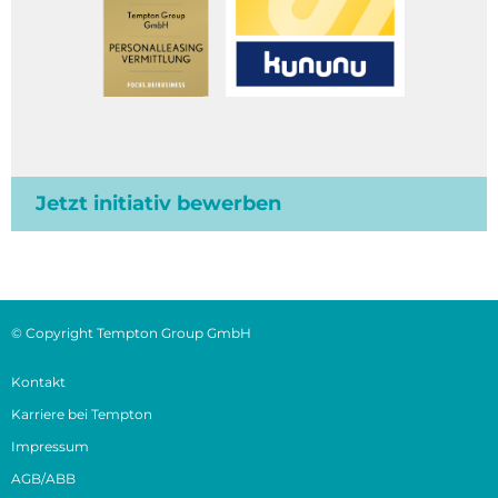
Jetzt initiativ bewerben
© Copyright Tempton Group GmbH
Kontakt
Karriere bei Tempton
Impressum
AGB/ABB