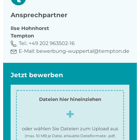
Ansprechpartner
Ilse
Hohnhorst
Tempton
Tel.:
+49 202 963502-16
E-Mail:
bewerbung-wuppertal@tempton.de
Jetzt bewerben
Dateien hier hineinziehen
oder wählen Sie Dateien zum Upload aus
(max.
10 MB
je Datei, erlaubte Dateiformate:
.pdf,