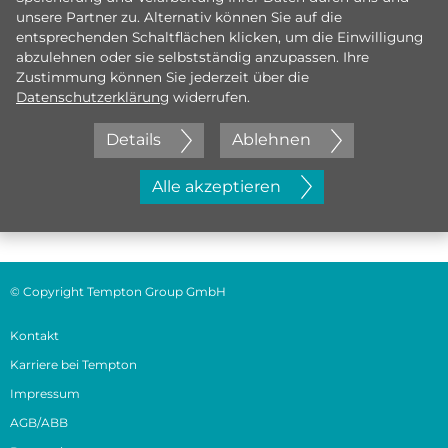
unsere Partner zu. Alternativ können Sie auf die
entsprechenden Schaltflächen klicken, um die Einwilligung
abzulehnen oder sie selbstständig anzupassen. Ihre
Zustimmung können Sie jederzeit über die
Datenschutzerklärung
widerrufen.
Details
Ablehnen
Jetzt initiativ bewerben
Alle akzeptieren
© Copyright Tempton Group GmbH
Kontakt
Karriere bei Tempton
Impressum
AGB/ABB