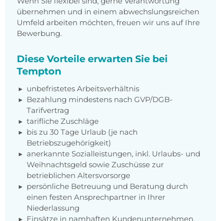
Wenn Sie flexibel sind, gerne Verantwortung
übernehmen und in einem abwechslungsreichen
Umfeld arbeiten möchten, freuen wir uns auf Ihre
Bewerbung.
Diese Vorteile erwarten Sie bei
Tempton
unbefristetes Arbeitsverhältnis
Bezahlung mindestens nach GVP/DGB-
Tarifvertrag
tarifliche Zuschläge
bis zu 30 Tage Urlaub (je nach
Betriebszugehörigkeit)
anerkannte Sozialleistungen, inkl. Urlaubs- und
Weihnachtsgeld sowie Zuschüsse zur
betrieblichen Altersvorsorge
persönliche Betreuung und Beratung durch
einen festen Ansprechpartner in Ihrer
Niederlassung
Einsätze in namhaften Kundenunternehmen,