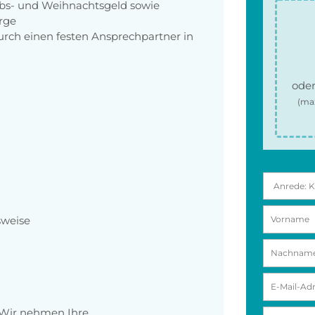
aubs- und Weihnachtsgeld sowie
orge
rch einen festen Ansprechpartner in
oder
(ma
sweise
 Wir nehmen Ihre