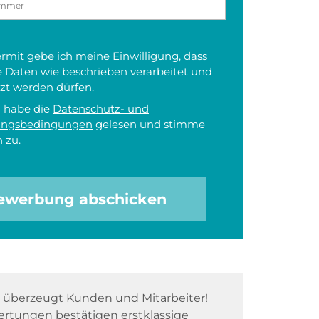
iermit gebe ich meine
Einwilligung
, dass
 Daten wie beschrieben verarbeitet und
zt werden dürfen.
h habe die
Datenschutz- und
ungsbedingungen
gelesen und stimme
 zu.
ewerbung abschicken
überzeugt Kunden und Mitarbeiter!
rtungen bestätigen erstklassige