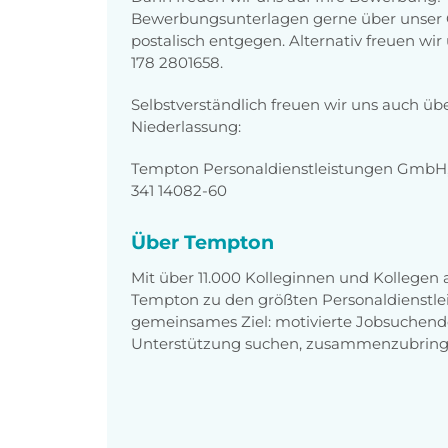
Bewerbungsunterlagen gerne über unser O
postalisch entgegen. Alternativ freuen wi
178 2801658.
Selbstverständlich freuen wir uns auch üb
Niederlassung:
Tempton Personaldienstleistungen GmbH, 
341 14082-60
Über Tempton
Mit über 11.000 Kolleginnen und Kollegen
Tempton zu den größten Personaldienstlei
gemeinsames Ziel: motivierte Jobsuchend
Unterstützung suchen, zusammenzubring