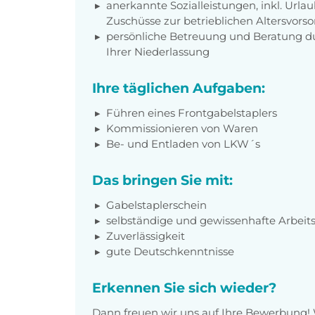
anerkannte Sozialleistungen, inkl. Url
Zuschüsse zur betrieblichen Altersvors
persönliche Betreuung und Beratung du
Ihrer Niederlassung
Ihre täglichen Aufgaben:
Führen eines Frontgabelstaplers
Kommissionieren von Waren
Be- und Entladen von LKW´s
Das bringen Sie mit:
Gabelstaplerschein
selbständige und gewissenhafte Arbeit
Zuverlässigkeit
gute Deutschkenntnisse
Erkennen Sie sich wieder?
Dann freuen wir uns auf Ihre Bewerbung!