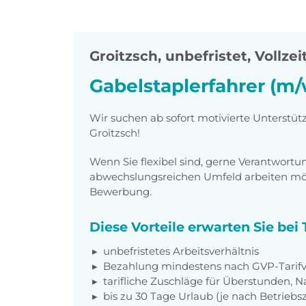
Groitzsch
,
unbefristet, Vollzei
Gabelstaplerfahrer (m/
Wir suchen ab sofort motivierte Unterstüt
Groitzsch!
Wenn Sie flexibel sind, gerne Verantwor
abwechslungsreichen Umfeld arbeiten möch
Bewerbung.
Diese Vorteile erwarten Sie be
unbefristetes Arbeitsverhältnis
Bezahlung mindestens nach GVP-Tarifv
tarifliche Zuschläge für Überstunden, N
bis zu 30 Tage Urlaub (je nach Betriebs