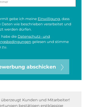
iermit gebe ich meine
Einwilligung
, dass
 Daten wie beschrieben verarbeitet und
zt werden dürfen.
h habe die
Datenschutz- und
ungsbedingungen
gelesen und stimme
 zu.
ewerbung abschicken
überzeugt Kunden und Mitarbeiter!
rtungen bestätigen erstklassige