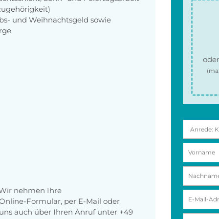
zugehörigkeit)
aubs- und Weihnachtsgeld sowie
orge
oder
(ma
 Wir nehmen Ihre
nline-Formular, per E-Mail oder
r uns auch über Ihren Anruf unter +49