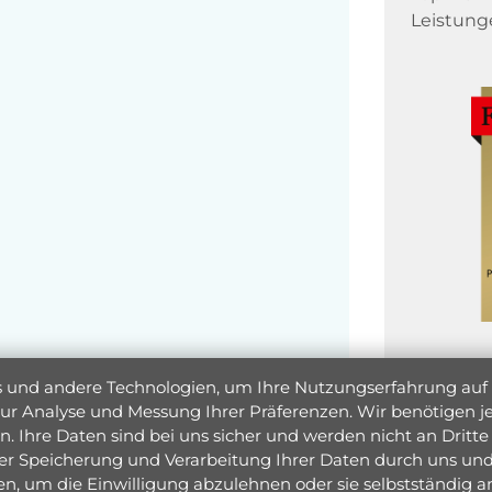
Leistung
und andere Technologien, um Ihre Nutzungserfahrung auf un
 zur Analyse und Messung Ihrer Präferenzen. Wir benötigen
. Ihre Daten sind bei uns sicher und werden nicht an Dritte 
er Speicherung und Verarbeitung Ihrer Daten durch uns und 
ken, um die Einwilligung abzulehnen oder sie selbstständig
Jetzt 