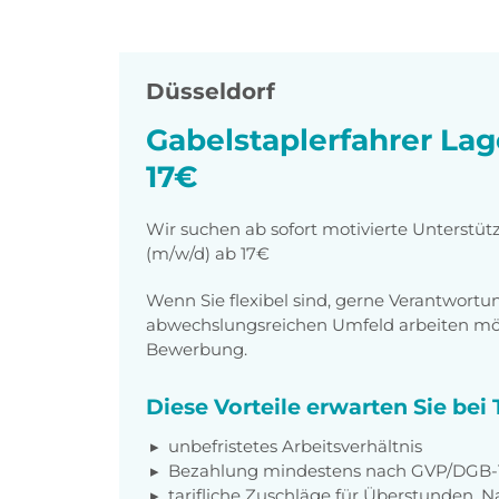
Düsseldorf
Gabelstaplerfahrer Lag
17€
Wir suchen ab sofort motivierte Unterstüt
(m/w/d) ab 17€
Wenn Sie flexibel sind, gerne Verantwor
abwechslungsreichen Umfeld arbeiten möch
Bewerbung.
Diese Vorteile erwarten Sie be
unbefristetes Arbeitsverhältnis
Bezahlung mindestens nach GVP/DGB-T
tarifliche Zuschläge für Überstunden, N