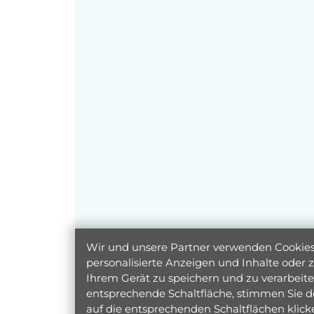
Wir und unsere Partner verwenden Cookies 
personalisierte Anzeigen und Inhalte oder
Ihrem Gerät zu speichern und zu verarbeiten
entsprechende Schaltfläche, stimmen Sie d
auf die entsprechenden Schaltflächen klic