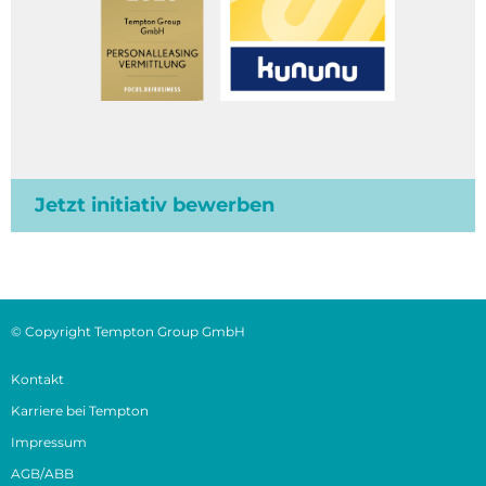
Jetzt initiativ bewerben
© Copyright Tempton Group GmbH
Kontakt
Karriere bei Tempton
Impressum
AGB/ABB