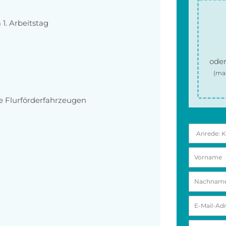
1. Arbeitstag
oder
(ma
e Flurförderfahrzeugen