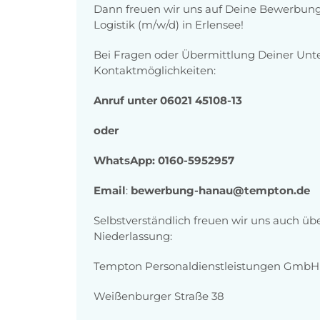
Dann freuen wir uns auf Deine Bewerbung a
Logistik (m/w/d) in Erlensee!
Bei Fragen oder Übermittlung Deiner Unt
Kontaktmöglichkeiten:
Anruf unter 06021 45108-13
oder
WhatsApp: 0160-5952957
Email
:
bewerbung-hanau@tempton.de
Selbstverständlich freuen wir uns auch ü
Niederlassung:
Tempton Personaldienstleistungen GmbH
Weißenburger Straße 38