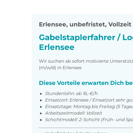
Erlensee
,
unbefristet, Vollzeit
Gabelstaplerfahrer / Lo
Erlensee
Wir suchen ab sofort motivierte Unterstütz
(m/w/d) in Erlensee
Diese Vorteile erwarten Dich b
Stundenlohn:
ab 16,-€/h
Einsatzort: Erlensee / Einsatzort sehr gu
Einsatztage: Montag bis Freitag (5 Tag
Arbeitszeitmodell: Vollzeit
Schichtmodell: 2-Schicht (Früh- und Spä