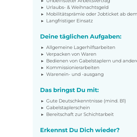
Unbefristeter Arbeitsvertrag
Urlaubs- & Weihnachtsgeld
Mobilitätsprämie oder Jobticket ab dem 
Langfristiger Einsatz
Deine täglichen Aufgaben:
Allgemeine Lagerhilfsarbeiten
Verpacken von Waren
Bedienen von Gabelstaplern und ander
Kommissionierarbeiten
Warenein- und -ausgang
Das bringst Du mit:
Gute Deutschkenntnisse (mind. B1)
Gabelstaplerschein
Bereitschaft zur Schichtarbeit
Erkennst Du Dich wieder?