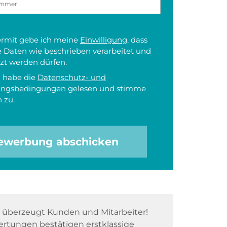
iermit gebe ich meine
Einwilligung
, dass
 Daten wie beschrieben verarbeitet und
zt werden dürfen.
h habe die
Datenschutz- und
ungsbedingungen
gelesen und stimme
 zu.
ewerbung abschicken
überzeugt Kunden und Mitarbeiter!
rtungen bestätigen erstklassige