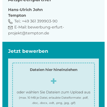
Hans-Ulrich
John
Tempton
Tel.:
+49 361 399903-90
E-Mail:
bewerbung-erfurt-
projekt@tempton.de
Jetzt bewerben
Dateien hier hineinziehen
oder wählen Sie Dateien zum Upload aus
(max.
10 MB
je Datei, erlaubte Dateiformate:
.pdf,
.doc, .docx, .odt, .png, .jpg, .gif
)