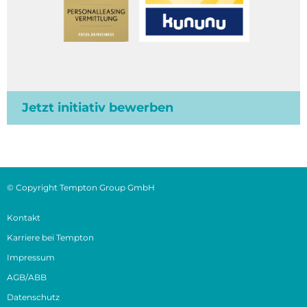
Jetzt initiativ bewerben
© Copyright Tempton Group GmbH
Kontakt
Karriere bei Tempton
Impressum
AGB/ABB
Datenschutz