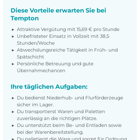
Diese Vorteile erwarten Sie bei
Tempton
Attraktive Vergütung mit 15,69 € pro Stunde
Unbefristeter Einsatz in Vollzeit mit 38,5
Stunden/Woche
Abwechslungsreiche Tätigkeit in Früh- und
Spätschicht
Persönliche Betreuung und gute
Übernahmechancen
Ihre täglichen Aufgaben:
Du bedienst Niederhub- und Flurförderzeuge
sicher im Lager.
Du transportierst Waren und Paletten
zuverlässig an die richtigen Plätze.
Du unterstützt beim Be- und Entladen sowie
bei der Warenbereitstellung.
Du palletierst die Ware und sorgst für Ordnung