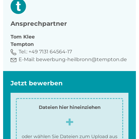
Ansprechpartner
Tom
Klee
Tempton
Tel.:
+49 7131 64564-17
E-Mail:
bewerbung-heilbronn@tempton.de
Jetzt bewerben
Dateien hier hineinziehen
oder wählen Sie Dateien zum Upload aus