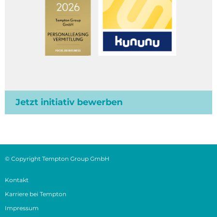
Jetzt initiativ bewerben
© Copyright Tempton Group GmbH
Kontakt
Karriere bei Tempton
Impressum