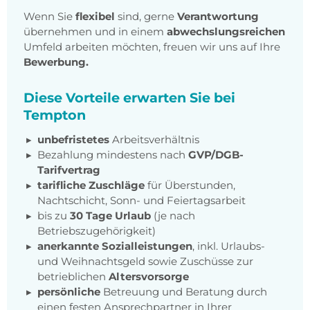
Wenn Sie
flexibel
sind, gerne
Verantwortung
übernehmen und in einem
abwechslungsreichen
Umfeld arbeiten möchten, freuen wir uns auf Ihre
Bewerbung.
Diese Vorteile erwarten Sie bei
Tempton
unbefristetes
Arbeitsverhältnis
Bezahlung mindestens nach
GVP/DGB-
Tarifvertrag
tarifliche Zuschläge
für Überstunden,
Nachtschicht, Sonn- und Feiertagsarbeit
bis zu
30 Tage Urlaub
(je nach
Betriebszugehörigkeit)
anerkannte Sozialleistungen
, inkl. Urlaubs-
und Weihnachtsgeld sowie Zuschüsse zur
betrieblichen
Altersvorsorge
persönliche
Betreuung und Beratung durch
einen festen Ansprechpartner in Ihrer