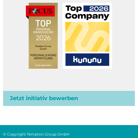
Jetzt initiativ bewerben
© Copyright Tempton Group GmbH