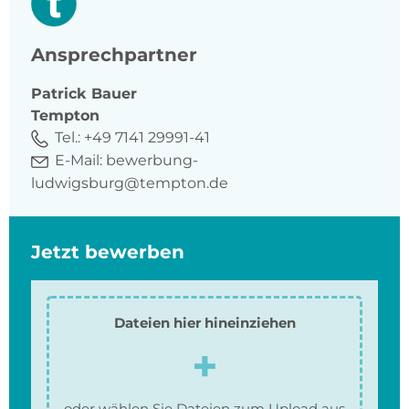
Ansprechpartner
Patrick
Bauer
Tempton
Tel.:
+49 7141 29991-41
E-Mail:
bewerbung-
ludwigsburg@tempton.de
Jetzt bewerben
Dateien hier hineinziehen
oder wählen Sie Dateien zum Upload aus