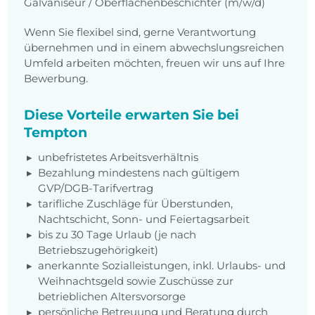
Galvaniseur / Oberflächenbeschichter (m/w/d)
Wenn Sie flexibel sind, gerne Verantwortung
übernehmen und in einem abwechslungsreichen
Umfeld arbeiten möchten, freuen wir uns auf Ihre
Bewerbung.
Diese Vorteile erwarten Sie bei
Tempton
unbefristetes Arbeitsverhältnis
Bezahlung mindestens nach gültigem
GVP/DGB-Tarifvertrag
tarifliche Zuschläge für Überstunden,
Nachtschicht, Sonn- und Feiertagsarbeit
bis zu 30 Tage Urlaub (je nach
Betriebszugehörigkeit)
anerkannte Sozialleistungen, inkl. Urlaubs- und
Weihnachtsgeld sowie Zuschüsse zur
betrieblichen Altersvorsorge
persönliche Betreuung und Beratung durch