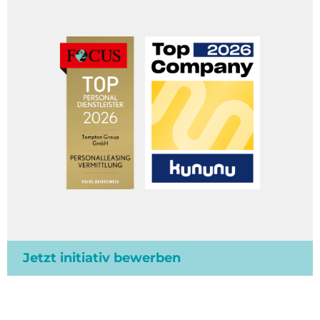
Jetzt initiativ bewerben