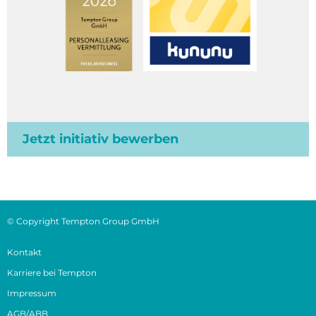
Jetzt initiativ bewerben
© Copyright Tempton Group GmbH
Kontakt
Karriere bei Tempton
Impressum
AGB/ABB