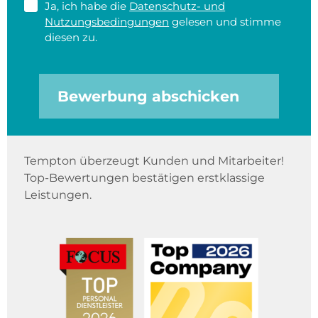
Ja, ich habe die
Datenschutz- und
Nutzungsbedingungen
gelesen und stimme
diesen zu.
Bewerbung abschicken
Tempton überzeugt Kunden und Mitarbeiter!
Top-Bewertungen bestätigen erstklassige
Leistungen.