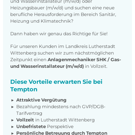
und Wasserinstallateur (m/w/d) oder
Heizungsbauer (m/w/d) und suchen eine neue
berufliche Herausforderung im Bereich Sanitär,
Heizung und Klimatechnik?
Dann haben wir genau das Richtige für Sie!
Für unseren Kunden im Landkreis Lutherstadt
Wittenberg suchen wir zum nächstmöglichen
Zeitpunkt einen
Anlagenmechaniker SHK / Gas-
und Wasserinstallateur (m/w/d)
in Vollzeit.
Diese Vorteile erwarten Sie bei
Tempton
Attraktive Vergütung
Bezahlung mindestens nach GVP/DGB-
Tarifvertrag
Vollzeit
in Lutherstadt Wittenberg
Unbefristete
Perspektive
Persönliche Betreuung durch Tempton