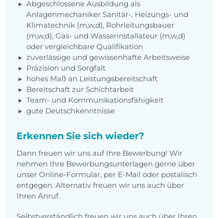
Abgeschlossene Ausbildung als
Anlagenmechaniker Sanitär-, Heizungs- und
Klimatechnik (m,w,d), Rohrleitungsbauer
(m,w,d), Gas- und Wasserinstallateur (m,w,d)
oder vergleichbare Qualifikation
zuverlässige und gewissenhafte Arbeitsweise
Präzision und Sorgfalt
hohes Maß an Leistungsbereitschaft
Bereitschaft zur Schichtarbeit
Team- und Kommunikationsfähigkeit
gute Deutschkenntnisse
Erkennen Sie sich wieder?
Dann freuen wir uns auf Ihre Bewerbung! Wir
nehmen Ihre Bewerbungsunterlagen gerne über
unser Online-Formular, per E-Mail oder postalisch
entgegen. Alternativ freuen wir uns auch über
Ihren Anruf.
Selbstverständlich freuen wir uns auch über Ihren