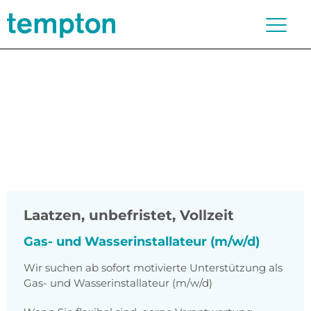
Laatzen
,
unbefristet, Vollzeit
Gas- und Wasserinstallateur (m/w/d)
Wir suchen ab sofort motivierte Unterstützung als
Gas- und Wasserinstallateur (m/w/d)