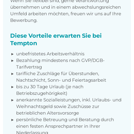
Wenn Sie flexibel sind, gerne Verantwortung
übernehmen und in einem abwechslungsreichen
Umfeld arbeiten möchten, freuen wir uns auf Ihre
Bewerbung.
Diese Vorteile erwarten Sie bei
Tempton
unbefristetes Arbeitsverhältnis
Bezahlung mindestens nach
GVP/DGB-
Tarifvertrag
tarifliche Zuschläge für Überstunden,
Nachtschicht, Sonn- und Feiertagsarbeit
bis zu 30 Tage Urlaub (je nach
Betriebszugehörigkeit)
anerkannte Sozialleistungen, inkl. Urlaubs- und
Weihnachtsgeld sowie Zuschüsse zur
betrieblichen Altersvorsorge
persönliche Betreuung und Beratung durch
einen festen Ansprechpartner in Ihrer
Niederlassung