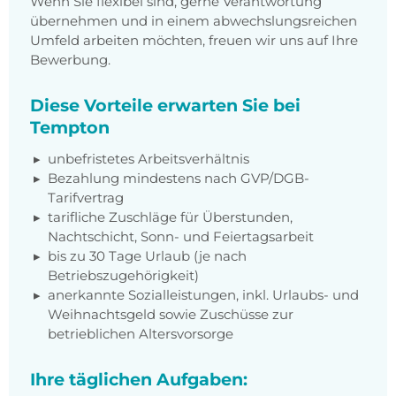
Wenn Sie flexibel sind, gerne Verantwortung
übernehmen und in einem abwechslungsreichen
Umfeld arbeiten möchten, freuen wir uns auf Ihre
Bewerbung.
Diese Vorteile erwarten Sie bei
Tempton
unbefristetes Arbeitsverhältnis
Bezahlung mindestens nach GVP/DGB-
Tarifvertrag
tarifliche Zuschläge für Überstunden,
Nachtschicht, Sonn- und Feiertagsarbeit
bis zu 30 Tage Urlaub (je nach
Betriebszugehörigkeit)
anerkannte Sozialleistungen, inkl. Urlaubs- und
Weihnachtsgeld sowie Zuschüsse zur
betrieblichen Altersvorsorge
Ihre täglichen Aufgaben: