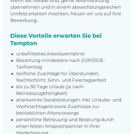
Wenn Sie flexibel sind, gerne Verantwortung
übernehmen und in einem abwechslungsreichen
Umfeld arbeiten möchten, freuen wir uns auf Ihre
Bewerbung.
Diese Vorteile erwarten Sie bei
Tempton
unbefristetes Arbeitsverhältnis
Bezahlung mindestens nach
GVP/DGB -
Tarifvertrag
tarifliche Zuschläge für Überstunden,
Nachtschicht, Sonn- und Feiertagsarbeit
bis zu 30 Tage Urlaub (je nach
Betriebszugehörigkeit)
anerkannte Sozialleistungen, inkl. Urlaubs- und
Weihnachtsgeld sowie Zuschüsse zur
betrieblichen Altersvorsorge
persönliche Betreuung und Beratung durch
einen festen Ansprechpartner in Ihrer
Niederlassung