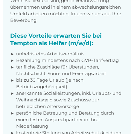
Wenn Sie flexibel sind, gerne Verantwortung
übernehmen und in einem abwechslungsreichen
Umfeld arbeiten möchten, freuen wir uns auf Ihre
Bewerbung.
Diese Vorteile erwarten Sie bei
Tempton als Helfer (m/w/d):
unbefristetes Arbeitsverhältnis
Bezahlung mindestens nach GVP-Tarifvertrag
tarifliche Zuschläge für Überstunden,
Nachtschicht, Sonn- und Feiertagsarbeit
bis zu 30 Tage Urlaub (je nach
Betriebszugehörigkeit)
anerkannte Sozialleistungen, inkl. Urlaubs- und
Weihnachtsgeld sowie Zuschüsse zur
betrieblichen Altersvorsorge
persönliche Betreuung und Beratung durch
einen festen Ansprechpartner in Ihrer
Niederlassung
kostenfreie Stellung von Arbeitsschutzkleidung