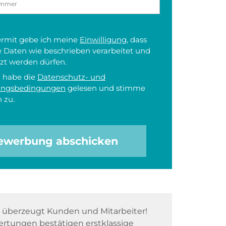
iermit gebe ich meine
Einwilligung
, dass
 Daten wie beschrieben verarbeitet und
zt werden dürfen.
h habe die
Datenschutz- und
ungsbedingungen
gelesen und stimme
 zu.
ewerbung abschicken
überzeugt Kunden und Mitarbeiter!
rtungen bestätigen erstklassige