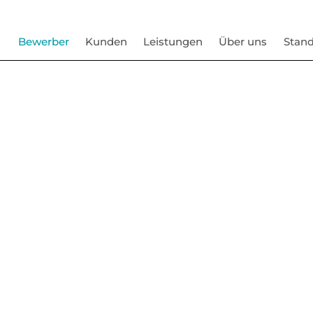
Bewerber
Kunden
Leistungen
Über uns
Stand