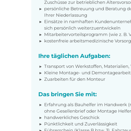
Zuschüsse zur betrieblichen Altersvors
persönliche Betreuung und Beratung du
Ihrer Niederlassung
Einsätze in namhaften Kundenunterneh
sich persönlich weiterzuentwickeln
Mitarbeitervorteilsprogramm (wie z. B.
kostenfreie arbeitsmedizinische Vorso
Ihre täglichen Aufgaben:
Transport von Werkstoffen, Materialie
Kleine Montage- und Demontagearbei
Zuarbeiten für den Monteur
Das bringen Sie mit:
Erfahrung als Bauhelfer im Handwerk 
ohne Gesellenbrief oder Montage Helfe
handwerkliches Geschick
Pünktlichkeit und Zuverlässigkeit
Führerschein (Klasse B bzw. 3), Fahrz