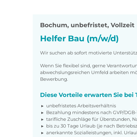
Bochum
,
unbefristet, Vollzeit
Helfer Bau (m/w/d)
Wir suchen ab sofort motivierte Unterstüt
Wenn Sie flexibel sind, gerne Verantwor
abwechslungsreichen Umfeld arbeiten möch
Bewerbung.
Diese Vorteile erwarten Sie be
unbefristetes Arbeitsverhältnis
Bezahlung mindestens nach
GVP/DGB-T
tarifliche Zuschläge für Überstunden, N
bis zu 30 Tage Urlaub (je nach Betriebs
anerkannte Sozialleistungen, inkl. Url