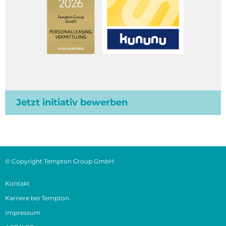
Jetzt initiativ bewerben
© Copyright Tempton Group GmbH
Kontakt
Karriere bei Tempton
Impressum