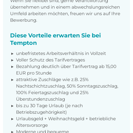
Wenn Sie flexibel sind, gerne Verantwortung
übernehmen und in einem abwechslungsreichen
Umfeld arbeiten möchten, freuen wir uns auf Ihre
Bewerbung.
Diese Vorteile erwarten Sie bei
Tempton
unbefristetes Arbeitsverhältnis in Vollzeit
Voller Schutz des Tarifvertrages
Bezahlung deutlich über Tarifvertrag ab 15,00
EUR pro Stunde
attraktive Zuschläge wie z.B. 25%
Nachtschichtzuschlag, 50% Sonntagszuschlag,
100% Feiertagszuschlag und 25%
Überstundenzuschlag
bis zu 30 Tage Urlaub (je nach
Betriebszugehörigkeit)
Urlaubsgeld + Weihnachtsgeld + betriebliche
Altersvorsorge
Moderne und bequeme