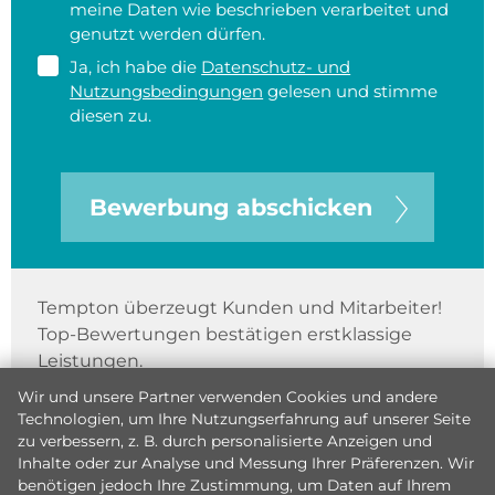
meine Daten wie beschrieben verarbeitet und
genutzt werden dürfen.
Ja, ich habe die
Datenschutz- und
Nutzungsbedingungen
gelesen und stimme
diesen zu.
Bewerbung abschicken
Tempton überzeugt Kunden und Mitarbeiter!
Top-Bewertungen bestätigen erstklassige
Leistungen.
Wir und unsere Partner verwenden Cookies und andere
Technologien, um Ihre Nutzungserfahrung auf unserer Seite
zu verbessern, z. B. durch personalisierte Anzeigen und
Inhalte oder zur Analyse und Messung Ihrer Präferenzen. Wir
benötigen jedoch Ihre Zustimmung, um Daten auf Ihrem