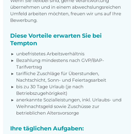
Wenn Sie flexibel sind, gerne Verantwortung
übernehmen und in einem abwechslungsreichen
Umfeld arbeiten möchten, freuen wir uns auf Ihre
Bewerbung.
Diese Vorteile erwarten Sie bei
Tempton
unbefristetes Arbeitsverhältnis
Bezahlung mindestens nach GVP/BAP-
Tarifvertrag
tarifliche Zuschläge für Überstunden,
Nachtschicht, Sonn- und Feiertagsarbeit
bis zu 30 Tage Urlaub (je nach
Betriebszugehörigkeit)
anerkannte Sozialleistungen, inkl. Urlaubs- und
Weihnachtsgeld sowie Zuschüsse zur
betrieblichen Altersvorsorge
Ihre täglichen Aufgaben: