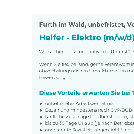
Furth im Wald
,
unbefristet, Vo
Helfer - Elektro (m/w/d
Wir suchen ab sofort motivierte Unterstütz
Wenn Sie flexibel sind, gerne Verantwor
abwechslungsreichen Umfeld arbeiten möch
Bewerbung.
Diese Vorteile erwarten Sie be
unbefristetes Arbeitsverhältnis
Bezahlung mindestens nach GVP/DGB-T
tarifliche Zuschläge für Überstunden, N
bis zu 30 Tage Urlaub (je nach Betriebs
anerkannte Sozialleistungen, inkl. Url