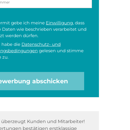
iermit gebe ich meine
Einwilligung
, dass
 Daten wie beschrieben verarbeitet und
zt werden dürfen.
h habe die
Datenschutz- und
ungsbedingungen
gelesen und stimme
 zu.
ewerbung abschicken
überzeugt Kunden und Mitarbeiter!
rtungen bestätigen erstklassige