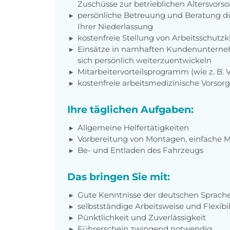
Zuschüsse zur betrieblichen Altersvors
persönliche Betreuung und Beratung du
Ihrer Niederlassung
kostenfreie Stellung von Arbeitsschut
Einsätze in namhaften Kundenunterneh
sich persönlich weiterzuentwickeln
Mitarbeitervorteilsprogramm (wie z. B.
kostenfreie arbeitsmedizinische Vorso
Ihre täglichen Aufgaben:
Allgemeine Helfertätigkeiten
Vorbereitung von Montagen, einfache 
Be- und Entladen des Fahrzeugs
Das bringen Sie mit:
Gute Kenntnisse der deutschen Sprach
selbstständige Arbeitsweise und Flexibil
Pünktlichkeit und Zuverlässigkeit
Führerschein zwingend notwendig