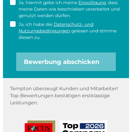
Ja, hiermit gebe ich meine
Einwilligung
, dass
meine Daten wie beschrieben verarbeitet und
genutzt werden dürfen.
Ja, ich habe die
Datenschutz- und
Nutzungsbedingungen
gelesen und stimme
diesen zu.
Bewerbung abschicken
Tempton überzeugt Kunden und Mitarbeiter!
Top-Bewertungen bestätigen erstklassige
Leistungen.