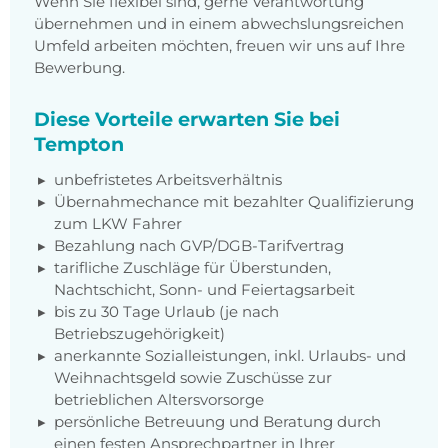
Wenn Sie flexibel sind, gerne Verantwortung
übernehmen und in einem abwechslungsreichen
Umfeld arbeiten möchten, freuen wir uns auf Ihre
Bewerbung.
Diese Vorteile erwarten Sie bei
Tempton
unbefristetes Arbeitsverhältnis
Übernahmechance mit bezahlter Qualifizierung
zum LKW Fahrer
Bezahlung nach GVP/DGB-Tarifvertrag
tarifliche Zuschläge für Überstunden,
Nachtschicht, Sonn- und Feiertagsarbeit
bis zu 30 Tage Urlaub (je nach
Betriebszugehörigkeit)
anerkannte Sozialleistungen, inkl. Urlaubs- und
Weihnachtsgeld sowie Zuschüsse zur
betrieblichen Altersvorsorge
persönliche Betreuung und Beratung durch
einen festen Ansprechpartner in Ihrer