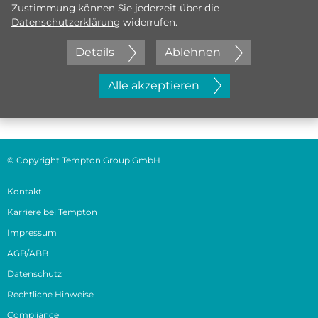
Zustimmung können Sie jederzeit über die
Datenschutzerklärung
widerrufen.
Details
Ablehnen
Jetzt initiativ bewerben
Alle akzeptieren
© Copyright Tempton Group GmbH
Kontakt
Karriere bei Tempton
Impressum
AGB/ABB
Datenschutz
Rechtliche Hinweise
Compliance