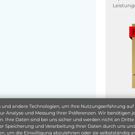
Leistung
und andere Technologien, um Ihre Nutzungserfahrung auf un
 zur Analyse und Messung Ihrer Präferenzen. Wir benötigen
. Ihre Daten sind bei uns sicher und werden nicht an Dritte 
er Speicherung und Verarbeitung Ihrer Daten durch uns und 
ken, um die Einwilligung abzulehnen oder sie selbstständig
Jetzt 