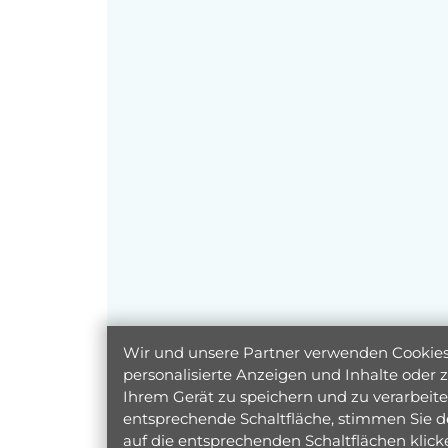
Wir und unsere Partner verwenden Cookies 
personalisierte Anzeigen und Inhalte oder
Ihrem Gerät zu speichern und zu verarbeiten
entsprechende Schaltfläche, stimmen Sie d
auf die entsprechenden Schaltflächen klic