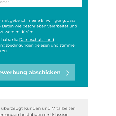
iermit gebe ich meine
Einwilligung
, dass
 Daten wie beschrieben verarbeitet und
zt werden dürfen.
h habe die
Datenschutz- und
ungsbedingungen
gelesen und stimme
 zu.
ewerbung abschicken
überzeugt Kunden und Mitarbeiter!
rtungen bestätigen erstklassige