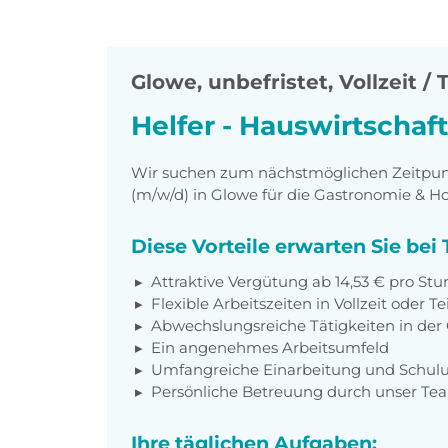
Glowe
,
unbefristet, Vollzeit / T
Helfer - Hauswirtschaf
Wir suchen zum nächstmöglichen Zeitpunkt
(m/w/d) in Glowe für die Gastronomie & Hot
Diese Vorteile erwarten Sie be
Attraktive Vergütung ab 14,53 € pro St
Flexible Arbeitszeiten in Vollzeit oder Tei
Abwechslungsreiche Tätigkeiten in der
Ein angenehmes Arbeitsumfeld
Umfangreiche Einarbeitung und Schul
Persönliche Betreuung durch unser Te
Ihre täglichen Aufgaben: