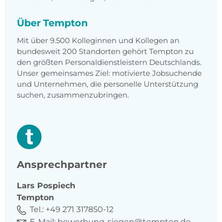
Über Tempton
Mit über 9.500 Kolleginnen und Kollegen an
bundesweit 200 Standorten gehört Tempton zu
den größten Personaldienstleistern Deutschlands.
Unser gemeinsames Ziel: motivierte Jobsuchende
und Unternehmen, die personelle Unterstützung
suchen, zusammenzubringen.
Ansprechpartner
Lars
Pospiech
Tempton
Tel.:
+49 271 317850-12
E-Mail:
bewerbung-siegen@tempton.de