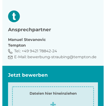
Ansprechpartner
Manuel
Stevanovic
Tempton
Tel.:
+49 9421 78842-24
E-Mail:
bewerbung-straubing@tempton.de
Jetzt bewerben
Dateien hier hineinziehen