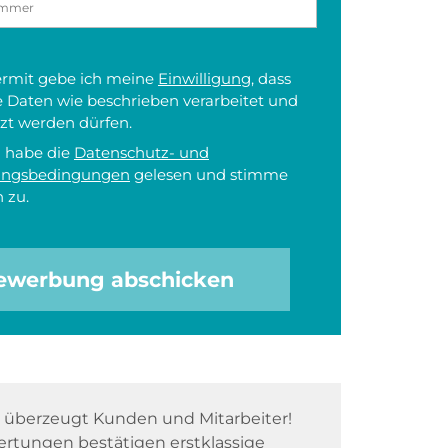
iermit gebe ich meine
Einwilligung
, dass
 Daten wie beschrieben verarbeitet und
zt werden dürfen.
h habe die
Datenschutz- und
ungsbedingungen
gelesen und stimme
 zu.
ewerbung abschicken
überzeugt Kunden und Mitarbeiter!
rtungen bestätigen erstklassige