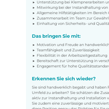
Unterstützung bei Klempnerarbeiten un
Mitwirkung bei der Instandhaltung von
Allgemeine Hilfstätigkeiten im Bereich
Zusammenarbeit im Team zur Gewährlei
Einhaltung von Sicherheits- und Qualit
Das bringen Sie mit:
Motivation und Freude an handwerklich
Teamfähigkeit und Zuverlässigkeit
Flexibilität in der Arbeitszeitgestaltung
Bereitschaft zur Unterstützung in vers
Engagement für hohe Qualitätsstandar
Erkennen Sie sich wieder?
Sie sind handwerklich begabt und haben 
Umfeld zu arbeiten? Sie schätzen die Z
aktiv zur Instandhaltung und Installation
Sie zudem eine zuverlässige und motiviert
diese Position genau das Richtige für Sie s