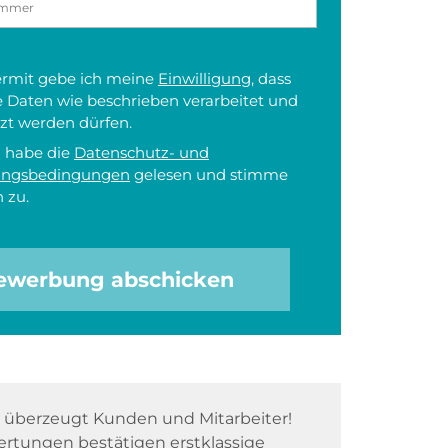
iermit gebe ich meine
Einwilligung
, dass
 Daten wie beschrieben verarbeitet und
zt werden dürfen.
h habe die
Datenschutz- und
ungsbedingungen
gelesen und stimme
 zu.
ewerbung abschicken
überzeugt Kunden und Mitarbeiter!
rtungen bestätigen erstklassige