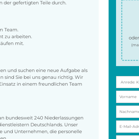
n der gefertigten Teile durch.
im Team.
ht zu arbeiten.
oder
läufen mit.
(ma
ken und suchen eine neue Aufgabe als
 sind Sie bei uns genau richtig. Wir
Einsatz in einem freundlichen Team
 an bundesweit 240 Niederlassungen
enstleistern Deutschlands. Unser
e und Unternehmen, die personelle
en.