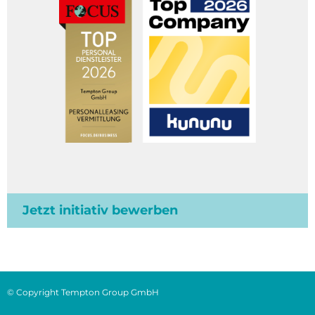
Jetzt initiativ bewerben
© Copyright Tempton Group GmbH