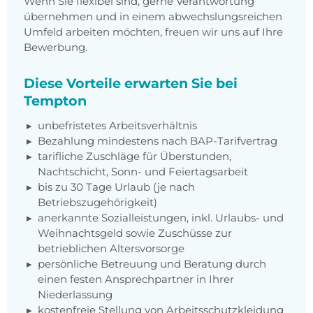
Wenn Sie flexibel sind, gerne Verantwortung
übernehmen und in einem abwechslungsreichen
Umfeld arbeiten möchten, freuen wir uns auf Ihre
Bewerbung.
Diese Vorteile erwarten Sie bei
Tempton
unbefristetes Arbeitsverhältnis
Bezahlung mindestens nach BAP-Tarifvertrag
tarifliche Zuschläge für Überstunden,
Nachtschicht, Sonn- und Feiertagsarbeit
bis zu 30 Tage Urlaub (je nach
Betriebszugehörigkeit)
anerkannte Sozialleistungen, inkl. Urlaubs- und
Weihnachtsgeld sowie Zuschüsse zur
betrieblichen Altersvorsorge
persönliche Betreuung und Beratung durch
einen festen Ansprechpartner in Ihrer
Niederlassung
kostenfreie Stellung von Arbeitsschutzkleidung