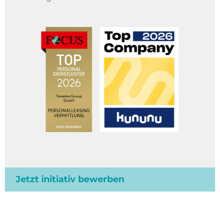
Jetzt initiativ bewerben