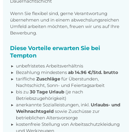
Dauernachtschicht
Wenn Sie flexibel sind, gerne Verantwortung
übernehmen und in einem abwechslungsreichen
Umfeld arbeiten möchten, freuen wir uns auf Ihre
Bewerbung.
Diese Vorteile erwarten Sie bei
Tempton
unbefristetes Arbeitsverhältnis
Bezahlung mindestens
ab 14.96 €/Std. brutto
tarifliche
Zuschläge
für Überstunden,
Nachtschicht, Sonn- und Feiertagsarbeit
bis zu
30 Tage Urlaub
(je nach
Betriebszugehörigkeit)
anerkannte Sozialleistungen, inkl.
Urlaubs- und
Weihnachtsgeld
sowie Zuschüsse zur
betrieblichen Altersvorsorge
kostenfreie Stellung von Arbeitsschutzkleidung
und Werkzeugen