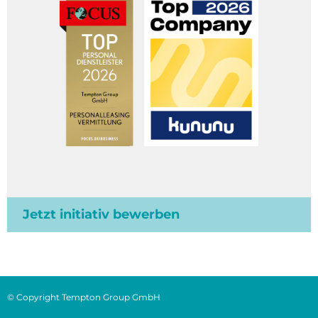
Jetzt initiativ bewerben
© Copyright Tempton Group GmbH