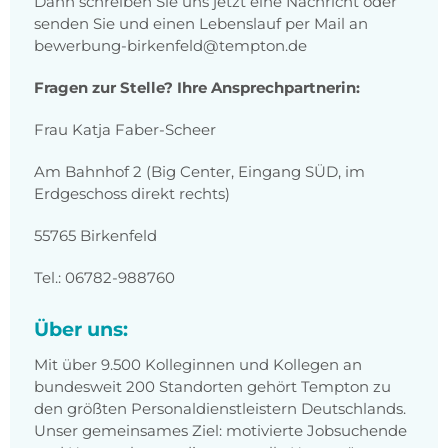
Dann schreiben Sie uns jetzt eine Nachricht oder
senden Sie und einen Lebenslauf per Mail an
bewerbung-birkenfeld@tempton.de
Fragen zur Stelle? Ihre Ansprechpartnerin:
Frau Katja Faber-Scheer
Am Bahnhof 2 (Big Center, Eingang SÜD, im
Erdgeschoss direkt rechts)
55765 Birkenfeld
Tel.: 06782-988760
Über uns:
Mit über 9.500 Kolleginnen und Kollegen an
bundesweit 200 Standorten gehört Tempton zu
den größten Personaldienstleistern Deutschlands.
Unser gemeinsames Ziel: motivierte Jobsuchende