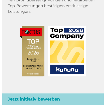
Tempton überzeugt Kunden und Mitarbeiter!
Top-Bewertungen bestätigen erstklassige
Leistungen.
Jetzt initiativ bewerben