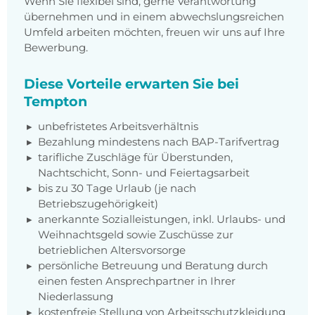
Wenn Sie flexibel sind, gerne Verantwortung
übernehmen und in einem abwechslungsreichen
Umfeld arbeiten möchten, freuen wir uns auf Ihre
Bewerbung.
Diese Vorteile erwarten Sie bei
Tempton
unbefristetes Arbeitsverhältnis
Bezahlung mindestens nach BAP-Tarifvertrag
tarifliche Zuschläge für Überstunden,
Nachtschicht, Sonn- und Feiertagsarbeit
bis zu 30 Tage Urlaub (je nach
Betriebszugehörigkeit)
anerkannte Sozialleistungen, inkl. Urlaubs- und
Weihnachtsgeld sowie Zuschüsse zur
betrieblichen Altersvorsorge
persönliche Betreuung und Beratung durch
einen festen Ansprechpartner in Ihrer
Niederlassung
kostenfreie Stellung von Arbeitsschutzkleidung