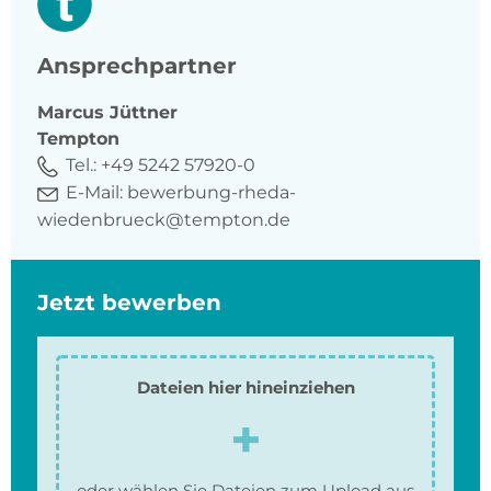
Ansprechpartner
Marcus
Jüttner
Tempton
Tel.:
+49 5242 57920-0
E-Mail:
bewerbung-rheda-
wiedenbrueck@tempton.de
Jetzt bewerben
Dateien hier hineinziehen
oder wählen Sie Dateien zum Upload aus