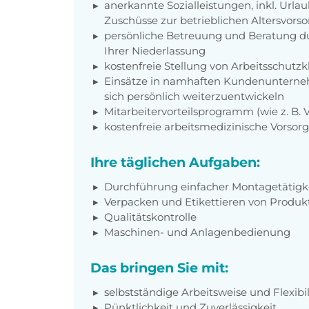
anerkannte Sozialleistungen, inkl. Url
Zuschüsse zur betrieblichen Altersvors
persönliche Betreuung und Beratung du
Ihrer Niederlassung
kostenfreie Stellung von Arbeitsschut
Einsätze in namhaften Kundenunterneh
sich persönlich weiterzuentwickeln
Mitarbeitervorteilsprogramm (wie z. B.
kostenfreie arbeitsmedizinische Vorso
Ihre täglichen Aufgaben:
Durchführung einfacher Montagetätigk
Verpacken und Etikettieren von Produk
Qualitätskontrolle
Maschinen- und Anlagenbedienung
Das bringen Sie mit:
selbstständige Arbeitsweise und Flexibil
Pünktlichkeit und Zuverlässigkeit