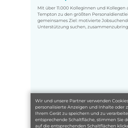
Mit über 11.000 Kolleginnen und Kollegen
Tempton zu den größten Personaldienstlei
gemeinsames Ziel: motivierte Jobsuchend
Unterstützung suchen, zusammenzubring
Wir und unsere Partner verwenden Cookies 
personalisierte Anzeigen und Inhalte oder
Ihrem Gerät zu speichern und zu verarbeiten
entsprechende Schaltfläche, stimmen Sie d
auf die entsprechenden Schaltflächen klic