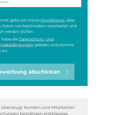
iermit gebe ich meine
Einwilligung
, dass
 Daten wie beschrieben verarbeitet und
zt werden dürfen.
h habe die
Datenschutz- und
ungsbedingungen
gelesen und stimme
 zu.
ewerbung abschicken
überzeugt Kunden und Mitarbeiter!
rtungen bestätigen erstklassige