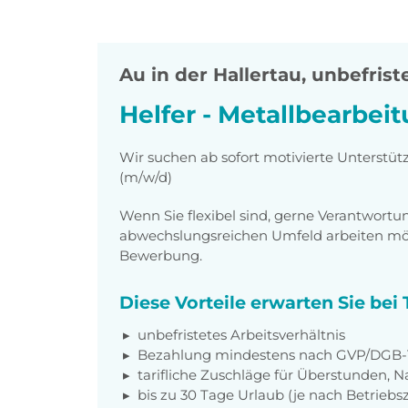
Au in der Hallertau
,
unbefriste
Helfer - Metallbearbei
Wir suchen ab sofort motivierte Unterstüt
(m/w/d)
Wenn Sie flexibel sind, gerne Verantwor
abwechslungsreichen Umfeld arbeiten möch
Bewerbung.
Diese Vorteile erwarten Sie be
unbefristetes Arbeitsverhältnis
Bezahlung mindestens nach GVP/DGB-T
tarifliche Zuschläge für Überstunden, N
bis zu 30 Tage Urlaub (je nach Betriebs