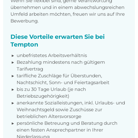
Wenn Sie flexibel sind, gerne Verantwortung
übernehmen und in einem abwechslungsreichen
Umfeld arbeiten möchten, freuen wir uns auf Ihre
Bewerbung.
Diese Vorteile erwarten Sie bei
Tempton
unbefristetes Arbeitsverhältnis
Bezahlung mindestens nach gültigem
Tarifvertrag
tarifliche Zuschläge für Überstunden,
Nachtschicht, Sonn- und Feiertagsarbeit
bis zu 30 Tage Urlaub (je nach
Betriebszugehörigkeit)
anerkannte Sozialleistungen, inkl. Urlaubs- und
Weihnachtsgeld sowie Zuschüsse zur
betrieblichen Altersvorsorge
persönliche Betreuung und Beratung durch
einen festen Ansprechpartner in Ihrer
Niederlassung