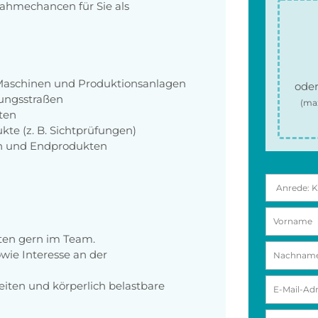
ahmechancen für Sie als
Maschinen und Produktionsanlagen
oder
ungsstraßen
(ma
ten
kte (z. B. Sichtprüfungen)
en und Endprodukten
eiten gern im Team.
wie Interesse an der
beiten und körperlich belastbare