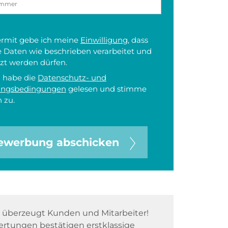
iermit gebe ich meine
Einwilligung
, dass
 Daten wie beschrieben verarbeitet und
zt werden dürfen.
h habe die
Datenschutz- und
ungsbedingungen
gelesen und stimme
 zu.
ewerbung abschicken
überzeugt Kunden und Mitarbeiter!
rtungen bestätigen erstklassige