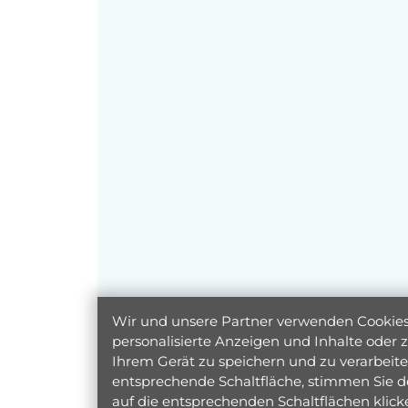
Wir und unsere Partner verwenden Cookies 
personalisierte Anzeigen und Inhalte oder
Ihrem Gerät zu speichern und zu verarbeiten
entsprechende Schaltfläche, stimmen Sie d
auf die entsprechenden Schaltflächen klic