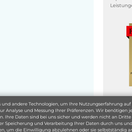
Leistung
und andere Technologien, um Ihre Nutzungserfahrung auf un
 zur Analyse und Messung Ihrer Präferenzen. Wir benötigen
. Ihre Daten sind bei uns sicher und werden nicht an Dritte 
er Speicherung und Verarbeitung Ihrer Daten durch uns und 
ken, um die Einwilligung abzulehnen oder sie selbstständig
Jetzt 