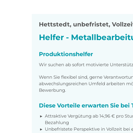
Hettstedt
,
unbefristet, Vollzei
Helfer - Metallbearbei
Produktionshelfer
Wir suchen ab sofort motivierte Unterstüt
Wenn Sie flexibel sind, gerne Verantwor
abwechslungsreichen Umfeld arbeiten möch
Bewerbung.
Diese Vorteile erwarten Sie be
Attraktive Vergütung ab 14,96 € pro Stu
Bezahlung
Unbefristete Perspektive in Vollzeit bei