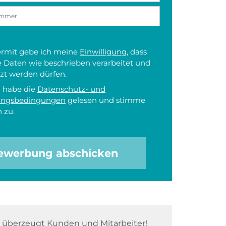
iermit gebe ich meine
Einwilligung
, dass
 Daten wie beschrieben verarbeitet und
zt werden dürfen.
h habe die
Datenschutz- und
ungsbedingungen
gelesen und stimme
 zu.
ewerbung abschicken
überzeugt Kunden und Mitarbeiter!