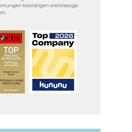
rtungen bestätigen erstklassige
en.