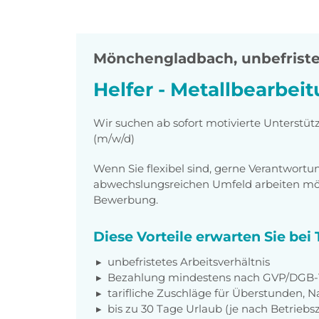
Mönchengladbach
,
unbefriste
Helfer - Metallbearbei
Wir suchen ab sofort motivierte Unterstüt
(m/w/d)
Wenn Sie flexibel sind, gerne Verantwor
abwechslungsreichen Umfeld arbeiten möch
Bewerbung.
Diese Vorteile erwarten Sie be
unbefristetes Arbeitsverhältnis
Bezahlung mindestens nach GVP/DGB-T
tarifliche Zuschläge für Überstunden, N
bis zu 30 Tage Urlaub (je nach Betriebs