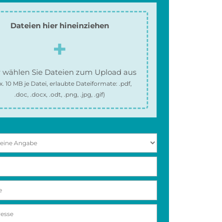
Dateien hier hineinziehen
 wählen Sie Dateien zum Upload aus
x.
10 MB
je Datei, erlaubte Dateiformate:
.pdf,
.doc, .docx, .odt, .png, .jpg, .gif
)