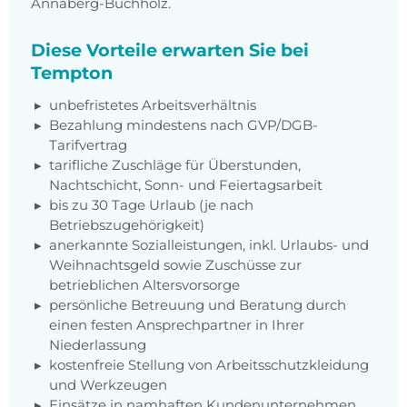
Annaberg-Buchholz.
Diese Vorteile erwarten Sie bei
Tempton
unbefristetes Arbeitsverhältnis
Bezahlung mindestens nach GVP/DGB-
Tarifvertrag
tarifliche Zuschläge für Überstunden,
Nachtschicht, Sonn- und Feiertagsarbeit
bis zu 30 Tage Urlaub (je nach
Betriebszugehörigkeit)
anerkannte Sozialleistungen, inkl. Urlaubs- und
Weihnachtsgeld sowie Zuschüsse zur
betrieblichen Altersvorsorge
persönliche Betreuung und Beratung durch
einen festen Ansprechpartner in Ihrer
Niederlassung
kostenfreie Stellung von Arbeitsschutzkleidung
und Werkzeugen
Einsätze in namhaften Kundenunternehmen,