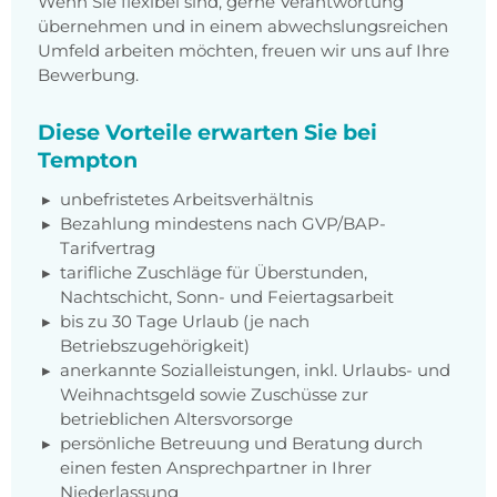
Wenn Sie flexibel sind, gerne Verantwortung
übernehmen und in einem abwechslungsreichen
Umfeld arbeiten möchten, freuen wir uns auf Ihre
Bewerbung.
Diese Vorteile erwarten Sie bei
Tempton
unbefristetes Arbeitsverhältnis
Bezahlung mindestens nach GVP/BAP-
Tarifvertrag
tarifliche Zuschläge für Überstunden,
Nachtschicht, Sonn- und Feiertagsarbeit
bis zu 30 Tage Urlaub (je nach
Betriebszugehörigkeit)
anerkannte Sozialleistungen, inkl. Urlaubs- und
Weihnachtsgeld sowie Zuschüsse zur
betrieblichen Altersvorsorge
persönliche Betreuung und Beratung durch
einen festen Ansprechpartner in Ihrer
Niederlassung