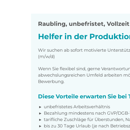
Raubling
,
unbefristet, Vollzeit
Helfer in der Produkti
Wir suchen ab sofort motivierte Unterstütz
(m/w/d)
Wenn Sie flexibel sind, gerne Verantwor
abwechslungsreichen Umfeld arbeiten möch
Bewerbung.
Diese Vorteile erwarten Sie be
unbefristetes Arbeitsverhältnis
Bezahlung mindestens nach GVP/DGB-T
tarifliche Zuschläge für Überstunden, N
bis zu 30 Tage Urlaub (je nach Betriebs