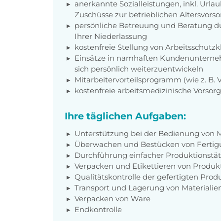
anerkannte Sozialleistungen, inkl. Url
Zuschüsse zur betrieblichen Altersvors
persönliche Betreuung und Beratung du
Ihrer Niederlassung
kostenfreie Stellung von Arbeitsschut
Einsätze in namhaften Kundenunterneh
sich persönlich weiterzuentwickeln
Mitarbeitervorteilsprogramm (wie z. B.
kostenfreie arbeitsmedizinische Vorso
Ihre täglichen Aufgaben:
Unterstützung bei der Bedienung von 
Überwachen und Bestücken von Fertig
Durchführung einfacher Produktionstät
Verpacken und Etikettieren von Produk
Qualitätskontrolle der gefertigten Produ
Transport und Lagerung von Materiali
Verpacken von Ware
Endkontrolle