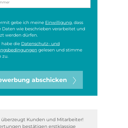
iermit gebe ich meine
Einwilligung
, dass
 Daten wie beschrieben verarbeitet und
zt werden dürfen.
h habe die
Datenschutz- und
ungsbedingungen
gelesen und stimme
 zu.
ewerbung abschicken
überzeugt Kunden und Mitarbeiter!
rtungen bestätigen erstklassige