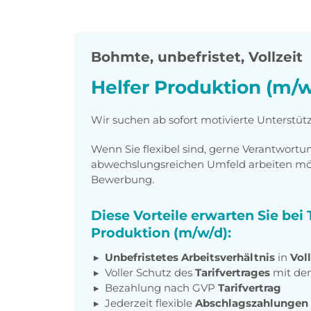
Bohmte
,
unbefristet, Vollzeit
Helfer Produktion (m/w
Wir suchen ab sofort motivierte Unterstüt
Wenn Sie flexibel sind, gerne Verantwor
abwechslungsreichen Umfeld arbeiten möch
Bewerbung.
Diese Vorteile erwarten Sie bei
Produktion (m/w/d):
Unbefristetes Arbeitsverhältnis
in
Voll
Voller Schutz des
Tarifvertrages
mit de
Bezahlung nach GVP
Tarifvertrag
Jederzeit flexible
Abschlagszahlungen