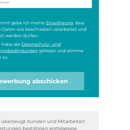
iermit gebe ich meine
Einwilligung
, dass
 Daten wie beschrieben verarbeitet und
zt werden dürfen.
h habe die
Datenschutz- und
ungsbedingungen
gelesen und stimme
 zu.
ewerbung abschicken
überzeugt Kunden und Mitarbeiter!
rtungen bestätigen erstklassige