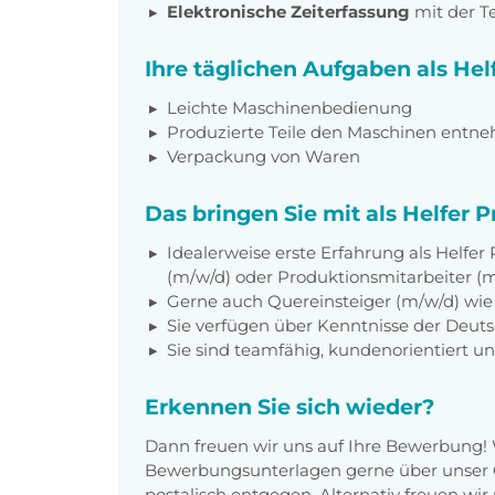
Elektronische Zeiterfassung
mit der 
Ihre täglichen Aufgaben als Hel
Leichte Maschinenbedienung
Produzierte Teile den Maschinen entne
Verpackung von Waren
Das bringen Sie mit als Helfer 
Idealerweise erste Erfahrung als Helfer
(m/w/d) oder Produktionsmitarbeiter (
Gerne auch Quereinsteiger (m/w/d) wie 
Sie verfügen über Kenntnisse der Deut
Sie sind teamfähig, kundenorientiert un
Erkennen Sie sich wieder?
Dann freuen wir uns auf Ihre Bewerbung!
Bewerbungsunterlagen gerne über unser O
postalisch entgegen. Alternativ freuen wi