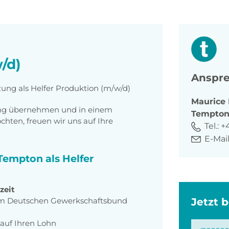
/d)
Anspre
zung als Helfer Produktion (m/w/d)
Maurice
tung übernehmen und in einem
Tempto
ten, freuen wir uns auf Ihre
Tel.:
+
E-Mail
 Tempton als Helfer
zeit
m Deutschen Gewerkschaftsbund
Jetzt 
auf Ihren Lohn