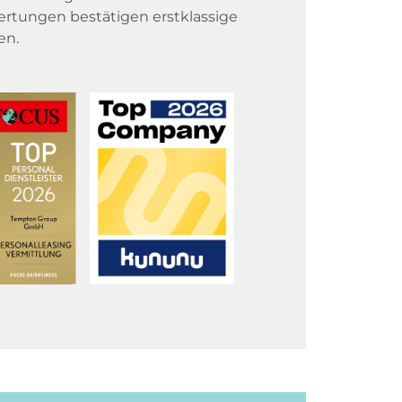
rtungen bestätigen erstklassige
en.