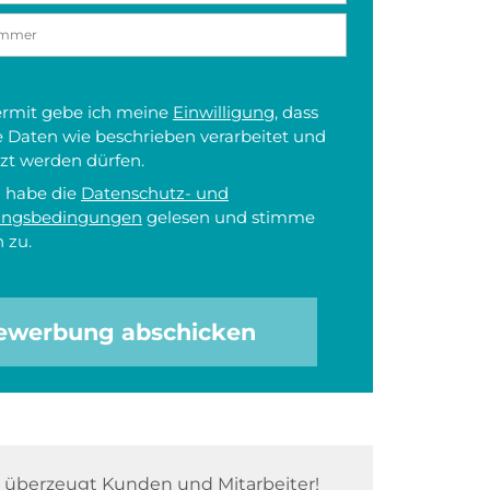
iermit gebe ich meine
Einwilligung
, dass
 Daten wie beschrieben verarbeitet und
zt werden dürfen.
h habe die
Datenschutz- und
ungsbedingungen
gelesen und stimme
 zu.
ewerbung abschicken
überzeugt Kunden und Mitarbeiter!