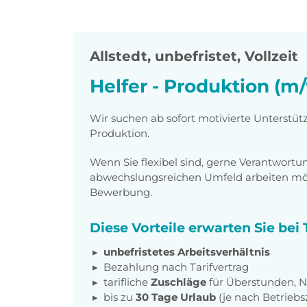
Allstedt
,
unbefristet, Vollzeit
Helfer - Produktion (m
Wir suchen ab sofort motivierte Unterstütz
Produktion.
Wenn Sie flexibel sind, gerne Verantwor
abwechslungsreichen Umfeld arbeiten möch
Bewerbung.
Diese Vorteile erwarten Sie be
unbefristetes Arbeitsverhältnis
Bezahlung nach Tarifvertrag
tarifliche
Zuschläge
für Überstunden, N
bis zu
30 Tage Urlaub
(je nach Betriebs