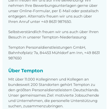
Dann freuen wir uns auf Ihre Bewerbung! Wir
nehmen Ihre Bewerbungsunterlagen gerne über
unser Online-Formular, per E-Mail oder postalisch
entgegen. Alternativ freuen wir uns auch über
Ihren Anruf unter +49 8631 987650.
Selbstverständlich freuen wir uns auch über Ihren
Besuch in unserer Tempton-Niederlassung:
Tempton Personaldienstleistungen GmbH,
Bahnhofplatz 7a, 84453 Mühldorf am Inn, +49 8631
987650
Über Tempton
Mit über 11.000 Kolleginnen und Kollegen an
bundesweit 200 Standorten gehört Tempton zu
den größten Personaldienstleistern Deutschlands.
Unser gemeinsames Ziel: motivierte Jobsuchende
und Unternehmen, die personelle Unterstützung
suchen, zusammenzubringen.