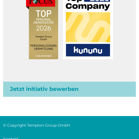
Jetzt initiativ bewerben
© Copyright Tempton Group GmbH
Kontakt