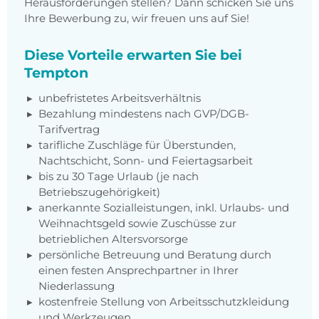
Herausforderungen stellen? Dann schicken Sie uns
Ihre Bewerbung zu, wir freuen uns auf Sie!
Diese Vorteile erwarten Sie bei
Tempton
unbefristetes Arbeitsverhältnis
Bezahlung mindestens nach GVP/DGB-
Tarifvertrag
tarifliche Zuschläge für Überstunden,
Nachtschicht, Sonn- und Feiertagsarbeit
bis zu 30 Tage Urlaub (je nach
Betriebszugehörigkeit)
anerkannte Sozialleistungen, inkl. Urlaubs- und
Weihnachtsgeld sowie Zuschüsse zur
betrieblichen Altersvorsorge
persönliche Betreuung und Beratung durch
einen festen Ansprechpartner in Ihrer
Niederlassung
kostenfreie Stellung von Arbeitsschutzkleidung
und Werkzeugen